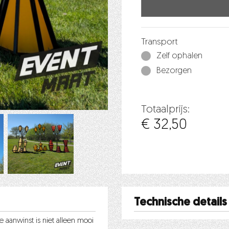
Transport
Zelf ophalen
Bezorgen
Totaalprijs:
€ 32,50
Technische details
e aanwinst is niet alleen mooi