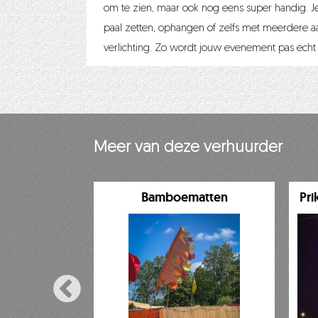
om te zien, maar ook nog eens super handig. J
paal zetten, ophangen of zelfs met meerdere a
verlichting. Zo wordt jouw evenement pas echt 
Meer van deze verhuurder
taarns
Bamboematten
Pri