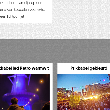
e kunt hem namelijk op een
an elkaar koppelen voor extra
een lichtpuntje!
kkabel led Retro warmwit
Prikkabel gekleurd