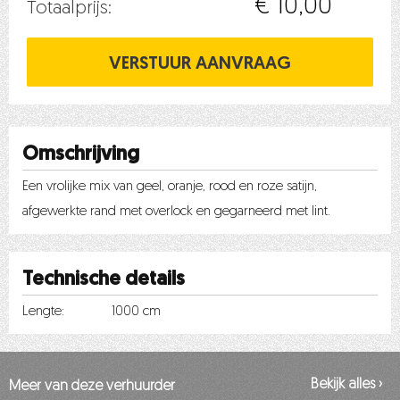
€ 10,00
Totaalprijs:
Omschrijving
Een vrolijke mix van geel, oranje, rood en roze satijn,
afgewerkte rand met overlock en gegarneerd met lint.
Technische details
Lengte:
1000 cm
Bekijk alles ›
Meer van deze verhuurder