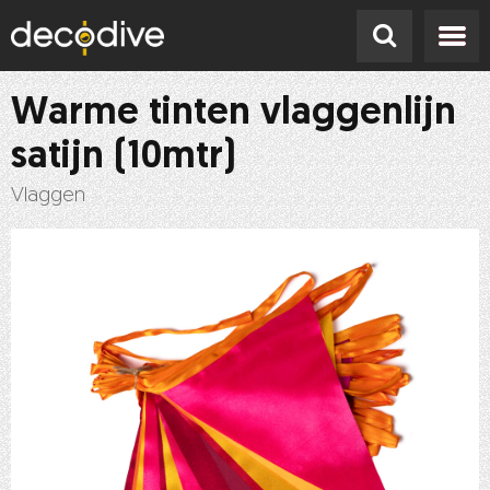
Warme tinten vlaggenlijn
satijn (10mtr)
Vlaggen