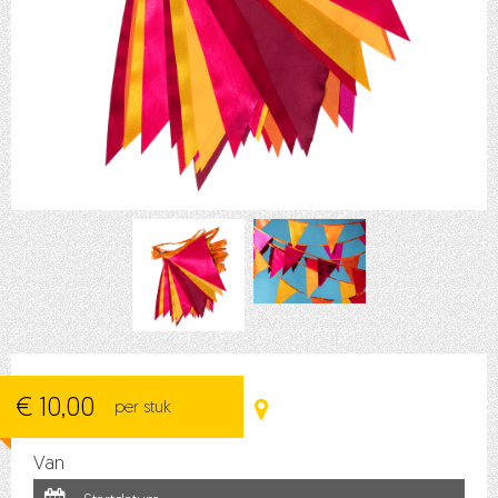
€ 10,00
per stuk
Van