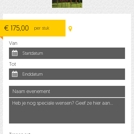
€ 175,00
per stuk
Van
Tot