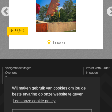
€ 9,50
Leiden
Veelgestelde vragen
Wordt verhuurder
Over ons
Inloggen
Contact
Privacy policy
Wij maken gebruik van cookies om jou de
Volg ons op
beste ervaring op onze website te geven!
Lees onze cookie policy