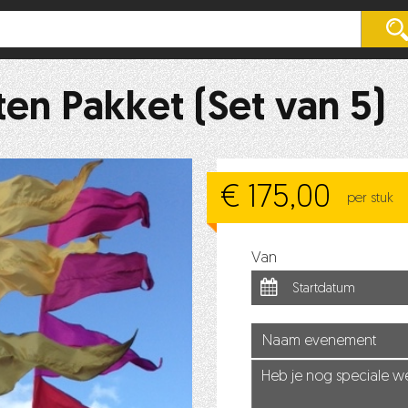
nten Pakket (Set van 5)
€ 175,00
per stuk
Van