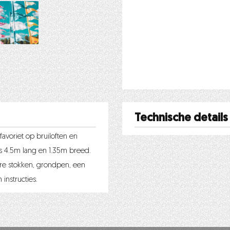
Technische details
avoriet op bruiloften en
s 4.5m lang en 1.35m breed.
are stokken, grondpen, een
instructies.