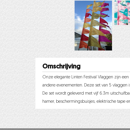
Omschrijving
Onze elegante Linten Festival Vlaggen zijn een f
andere evenementen. Deze set van 5 vlaggen i
De set wordt geleverd met vijf 6.3m uitschuifb
hamer, beschermingsbuisjes, elektrische tape en 