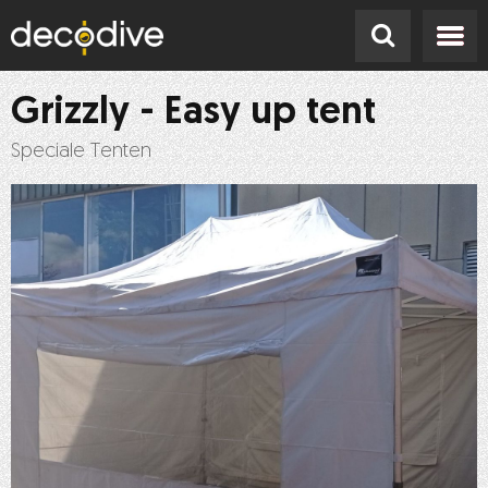
Grizzly - Easy up tent
Speciale Tenten