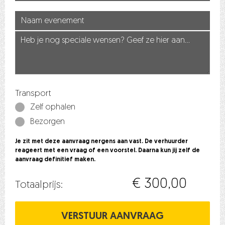
Transport
Zelf ophalen
Bezorgen
Je zit met deze aanvraag nergens aan vast. De verhuurder
reageert met een vraag of een voorstel. Daarna kun jij zelf de
aanvraag definitief maken.
€ 300,00
Totaalprijs: