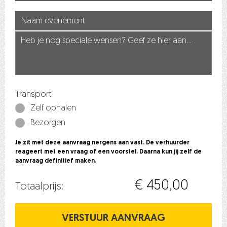
Transport
Zelf ophalen
Bezorgen
Je zit met deze aanvraag nergens aan vast. De verhuurder
reageert met een vraag of een voorstel. Daarna kun jij zelf de
aanvraag definitief maken.
€ 450,00
Totaalprijs: