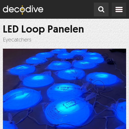
LED Loop Panelen
Eyecatchers