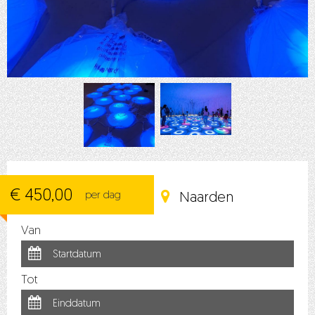
€ 450,00
per dag
Naarden
Van
Tot