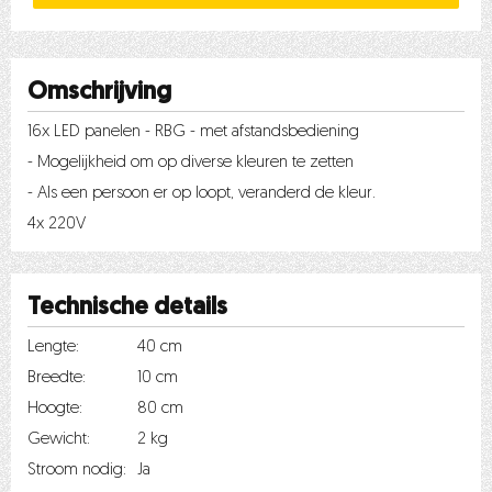
Omschrijving
16x LED panelen - RBG - met afstandsbediening
- Mogelijkheid om op diverse kleuren te zetten
- Als een persoon er op loopt, veranderd de kleur.
4x 220V
Technische details
Lengte:
40 cm
Breedte:
10 cm
Hoogte:
80 cm
Gewicht:
2 kg
Stroom nodig:
Ja