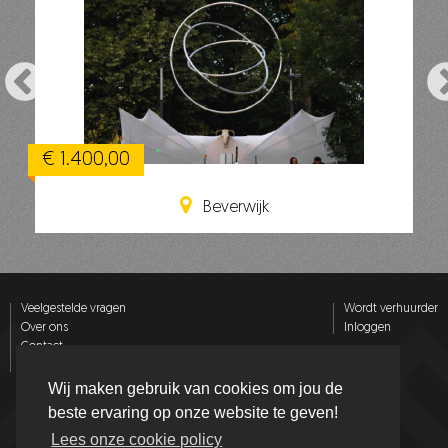
€ 1.400,00
Beverwijk
Veelgestelde vragen
Wordt verhuurder
Over ons
Inloggen
Contact
Privacy policy
Wij maken gebruik van cookies om jou de
Volg ons op
beste ervaring op onze website te geven!
Lees onze cookie policy