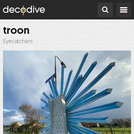
troon
Eyecatchers