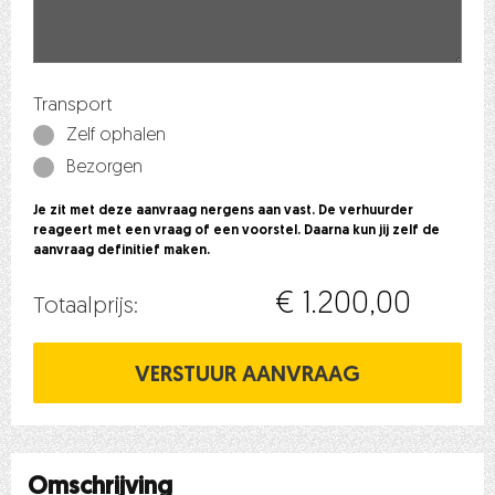
Transport
Zelf ophalen
Bezorgen
Je zit met deze aanvraag nergens aan vast. De verhuurder
reageert met een vraag of een voorstel. Daarna kun jij zelf de
aanvraag definitief maken.
€ 1.200,00
Totaalprijs:
Omschrijving