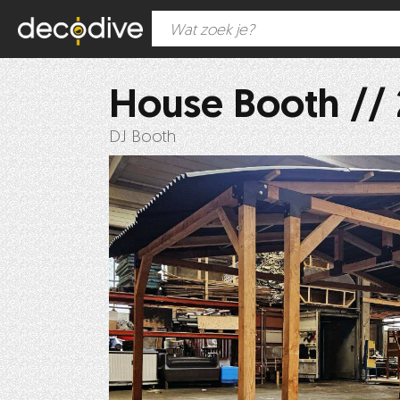
House Booth //
DJ Booth