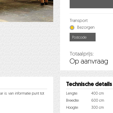
Transport
Bezorgen
Totaalprijs:
Op aanvraag
Technische details
 is: van informatie punt tot
Lengte:
400 cm
Breedte:
600 cm
Hoogte:
300 cm