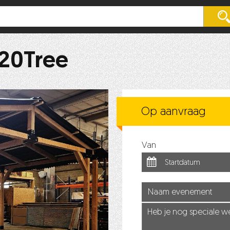
 20Tree
Op aanvraag
Van