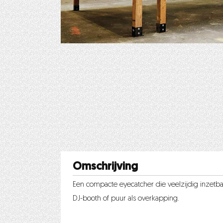
Omschrijving
Een compacte eyecatcher die veelzijdig inzetbaar
DJ-booth of puur als overkapping.