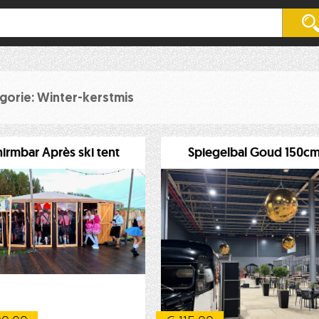
gorie: Winter-kerstmis
hirmbar Après ski tent
Spiegelbal Goud 150c