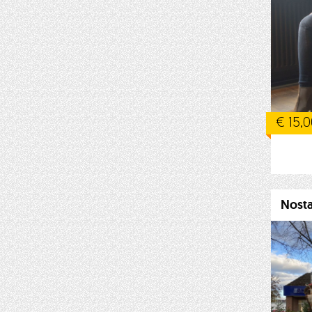
€ 15,
Nosta