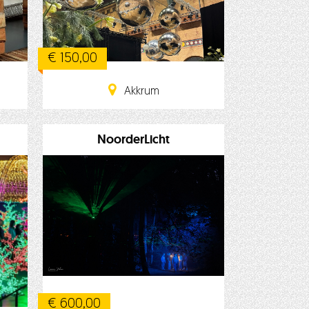
€ 150,00
Akkrum
NoorderLicht
€ 600,00